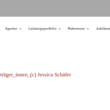
Agentur
Leistungsportfolio
Referenzen
Jubiläum
er_innen_(c) Jessica Schäfer