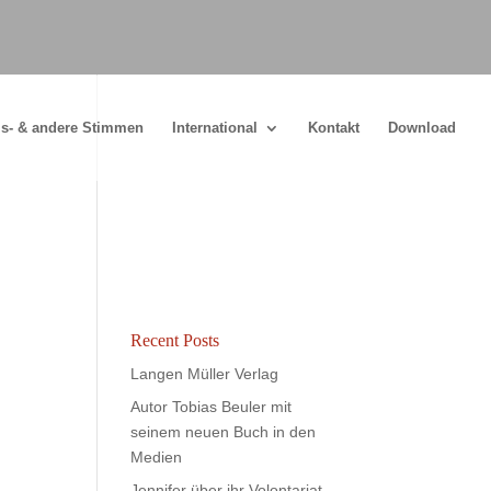
s- & andere Stimmen
International
Kontakt
Download
Recent Posts
Langen Müller Verlag
Autor Tobias Beuler mit
seinem neuen Buch in den
Medien
Jennifer über ihr Volontariat