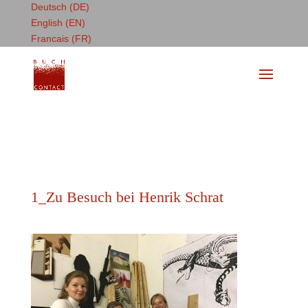
Deutsch (DE)
English (EN)
Francais (FR)
1_Zu Besuch bei Henrik Schrat