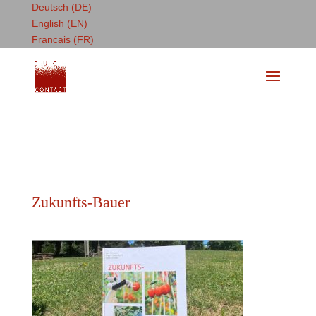
Deutsch (DE)
English (EN)
Francais (FR)
Zukunfts-Bauer