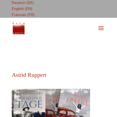
Deutsch (DE)
English (EN)
Francais (FR)
Astrid Ruppert