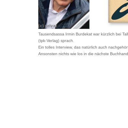
Tausendsassa
Irmin Burdekat
war kürzlich bei Ta
(tpk-Verlag) sprach.
Ein tolles Interview, das natürlich auch nachgehö
Ansonsten nichts wie los in die nächste Buchhandl