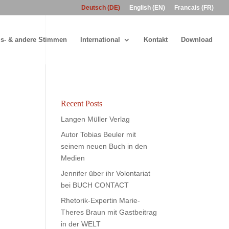
Deutsch (DE)
English (EN)
Francais (FR)
s- & andere Stimmen
International
Kontakt
Download
Recent Posts
Langen Müller Verlag
Autor Tobias Beuler mit
seinem neuen Buch in den
Medien
Jennifer über ihr Volontariat
bei BUCH CONTACT
Rhetorik-Expertin Marie-
Theres Braun mit Gastbeitrag
in der WELT