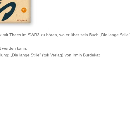
lk mit Thees im
SWR3
zu hören, wo er über sein Buch „Die lange Stille“
rt werden kann.
ung: „Die lange Stille“ (tpk Verlag) von Irmin Burdekat