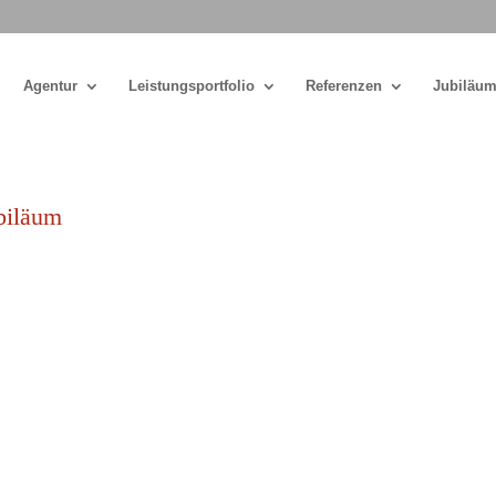
Agentur
Leistungsportfolio
Referenzen
Jubiläum
biläum