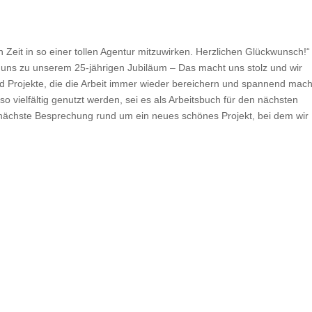
en Zeit in so einer tollen Agentur mitzuwirken. Herzlichen Glückwunsch!“
 uns zu unserem 25-jährigen Jubiläum – Das macht uns stolz und wir
nd Projekte, die die Arbeit immer wieder bereichern und spannend mac
 vielfältig genutzt werden, sei es als Arbeitsbuch für den nächsten
e nächste Besprechung rund um ein neues schönes Projekt, bei dem wir