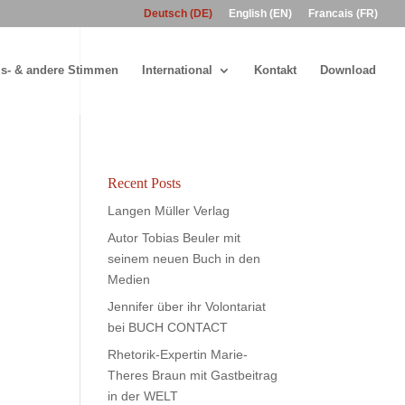
Deutsch (DE)
English (EN)
Francais (FR)
s- & andere Stimmen
International
Kontakt
Download
Recent Posts
Langen Müller Verlag
Autor Tobias Beuler mit
seinem neuen Buch in den
Medien
Jennifer über ihr Volontariat
bei BUCH CONTACT
Rhetorik-Expertin Marie-
Theres Braun mit Gastbeitrag
in der WELT