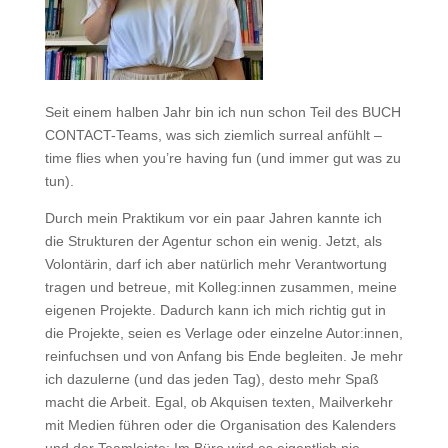
Seit einem halben Jahr bin ich nun schon Teil des BUCH
CONTACT-Teams, was sich ziemlich surreal anfühlt –
time flies when you’re having fun (und immer gut was zu
tun).
Durch mein Praktikum vor ein paar Jahren kannte ich
die Strukturen der Agentur schon ein wenig. Jetzt, als
Volontärin, darf ich aber natürlich mehr Verantwortung
tragen und betreue, mit Kolleg:innen zusammen, meine
eigenen Projekte. Dadurch kann ich mich richtig gut in
die Projekte, seien es Verlage oder einzelne Autor:innen,
reinfuchsen und von Anfang bis Ende begleiten. Je mehr
ich dazulerne (und das jeden Tag), desto mehr Spaß
macht die Arbeit. Egal, ob Akquisen texten, Mailverkehr
mit Medien führen oder die Organisation des Kalenders