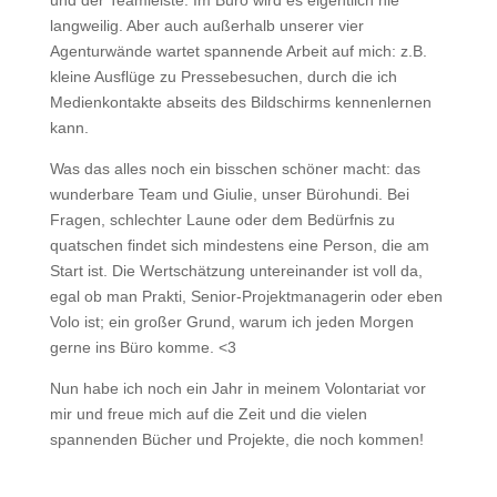
und der Teamleiste: Im Büro wird es eigentlich nie
langweilig. Aber auch außerhalb unserer vier
Agenturwände wartet spannende Arbeit auf mich: z.B.
kleine Ausflüge zu Pressebesuchen, durch die ich
Medienkontakte abseits des Bildschirms kennenlernen
kann.
Was das alles noch ein bisschen schöner macht: das
wunderbare Team und Giulie, unser Bürohundi. Bei
Fragen, schlechter Laune oder dem Bedürfnis zu
quatschen findet sich mindestens eine Person, die am
Start ist. Die Wertschätzung untereinander ist voll da,
egal ob man Prakti, Senior-Projektmanagerin oder eben
Volo ist; ein großer Grund, warum ich jeden Morgen
gerne ins Büro komme. <3
Nun habe ich noch ein Jahr in meinem Volontariat vor
mir und freue mich auf die Zeit und die vielen
spannenden Bücher und Projekte, die noch kommen!